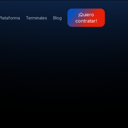
¡Quiero
Plataforma
Terminales
Blog
contratar!