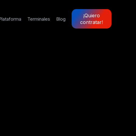
¡Quiero
Plataforma
Terminales
Blog
contratar!