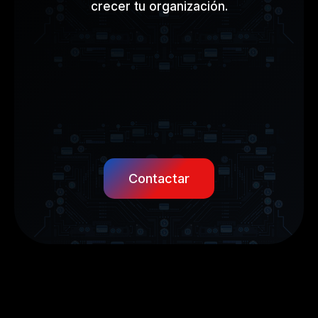
crecer tu organización.
Contactar