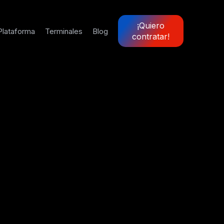
¡Quiero
Plataforma
Terminales
Blog
contratar!