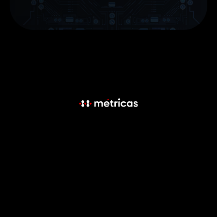
Menú
Emisión de tarjetas
Plataforma