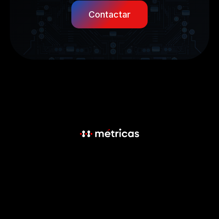
Contactar
Menú
Emisión de tarjetas