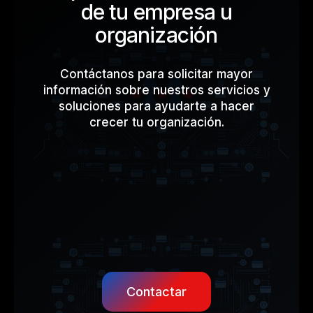
de tu empresa u
organización
Contáctanos para solicitar mayor
información sobre nuestros servicios y
soluciones para ayudarte a hacer
crecer tu organización.
Contactar