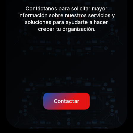
Contáctanos para solicitar mayor
información sobre nuestros servicios y
soluciones para ayudarte a hacer
crecer tu organización.
Contactar