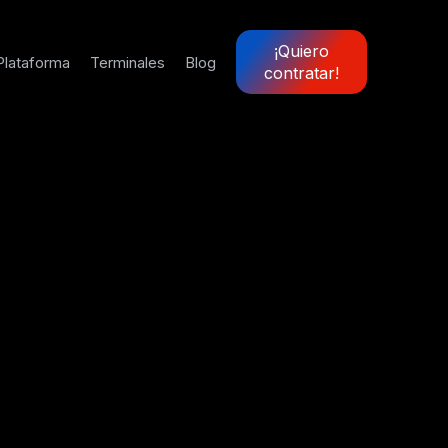
¡Quiero
Plataforma
Terminales
Blog
contratar!