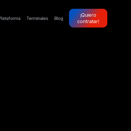
¡Quiero
Plataforma
Terminales
Blog
contratar!