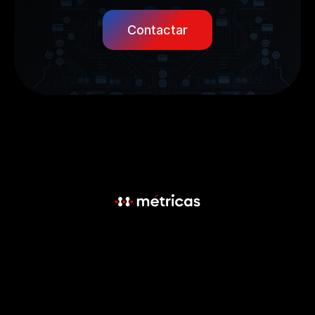
Contactar
Menú