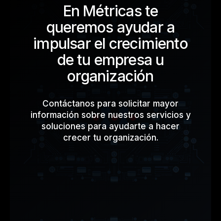
En Métricas te
queremos ayudar a
impulsar el crecimiento
de tu empresa u
organización
Contáctanos para solicitar mayor
información sobre nuestros servicios y
soluciones para ayudarte a hacer
crecer tu organización.