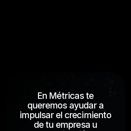
Es un área de derecho que se aplica al mundo online,
en operaciones jurídicas, comerciales y personales
en medios electrónicos.
En Métricas te
queremos ayudar a
impulsar el crecimiento
de tu empresa u